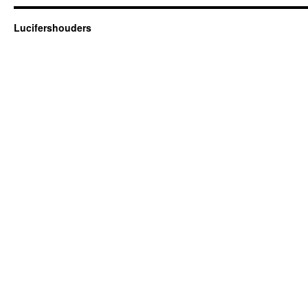
Lucifershouders