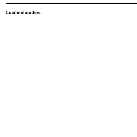
Lucifershouders