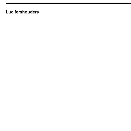
Lucifershouders