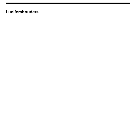
Lucifershouders