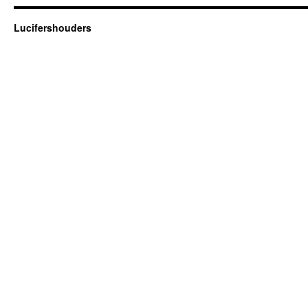
Lucifershouders