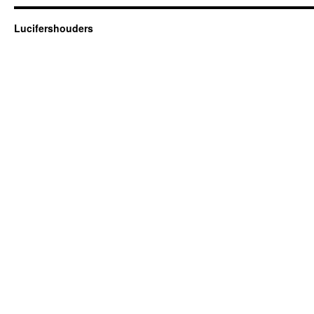
Lucifershouders