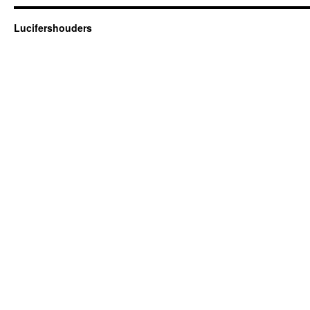
Lucifershouders