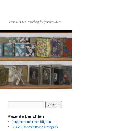
Overzicht verzameling lucifershouders
Recente berichten
Lucifershouder van filigrain
RDM (Rotterdamsche Droogdok