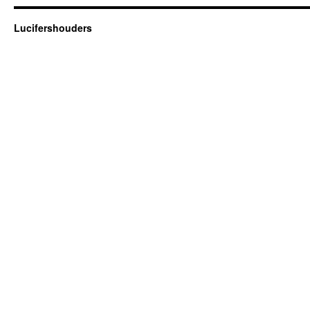
Lucifershouders