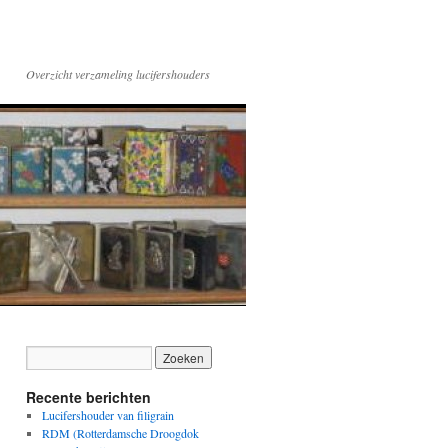
Overzicht verzameling lucifershouders
Recente berichten
Lucifershouder van filigrain
RDM (Rotterdamsche Droogdok