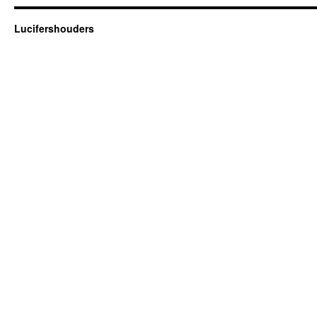
Lucifershouders