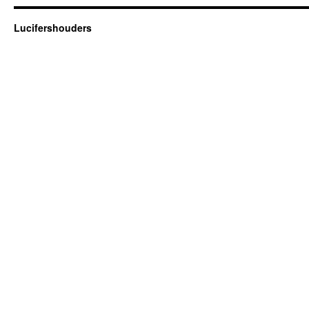
Lucifershouders