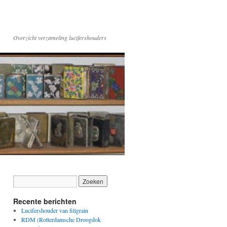
Overzicht verzameling lucifershouders
Recente berichten
Lucifershouder van filigrain
RDM (Rotterdamsche Droogdok